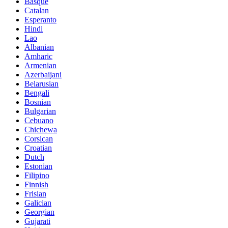
Basque
Catalan
Esperanto
Hindi
Lao
Albanian
Amharic
Armenian
Azerbaijani
Belarusian
Bengali
Bosnian
Bulgarian
Cebuano
Chichewa
Corsican
Croatian
Dutch
Estonian
Filipino
Finnish
Frisian
Galician
Georgian
Gujarati