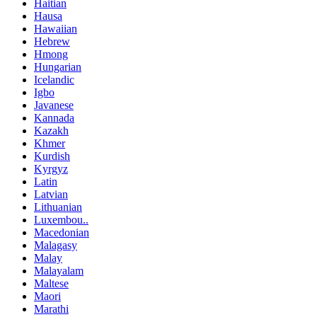
Haitian
Hausa
Hawaiian
Hebrew
Hmong
Hungarian
Icelandic
Igbo
Javanese
Kannada
Kazakh
Khmer
Kurdish
Kyrgyz
Latin
Latvian
Lithuanian
Luxembou..
Macedonian
Malagasy
Malay
Malayalam
Maltese
Maori
Marathi