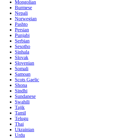
Mongolian
Burmese
Nepali
Norwegian
Pashto
Persian
Punjabi
Serbian
Sesotho
Sinhala
Slovak
Slovenian
Somali
Samoan
Scots Gaelic
Shona
Sindhi
Sundanese
Swahili
Tajik
Tamil
Telugu
Thai
Ukrainian
Urdu